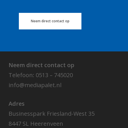
Neem direct contact op
Neem direct contact op
Telefoon: 0513 – 745020
info@mediapalet.nl
Adres
Businesspark Friesland-West 35
8447 SL Heerenveen