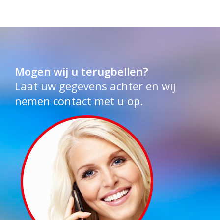
Mogen wij u terugbellen?
Laat uw gegevens achter en wij
nemen contact met u op.