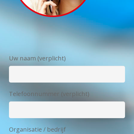
Uw naam (verplicht)
Telefoonnummer (verplicht)
Organisatie / bedrijf