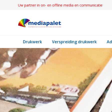
Uw partner in on- en offline media en communicatie
Drukwerk
Verspreiding drukwerk
Ad