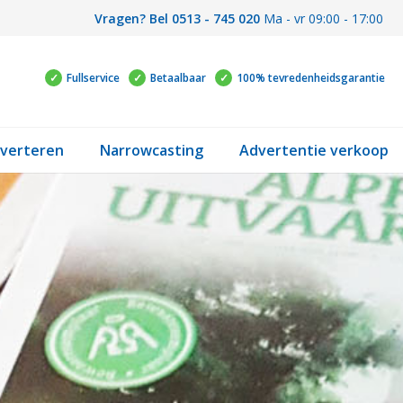
Vragen? Bel 0513 - 745 020
Ma - vr 09:00 - 17:00
Fullservice
Betaalbaar
100% tevredenheidsgarantie
verteren
Narrowcasting
Advertentie verkoop