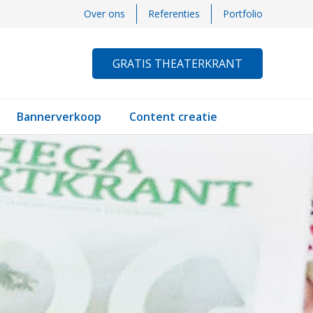
Over ons
Referenties
Portfolio
GRATIS THEATERKRANT
Bannerverkoop
Content creatie