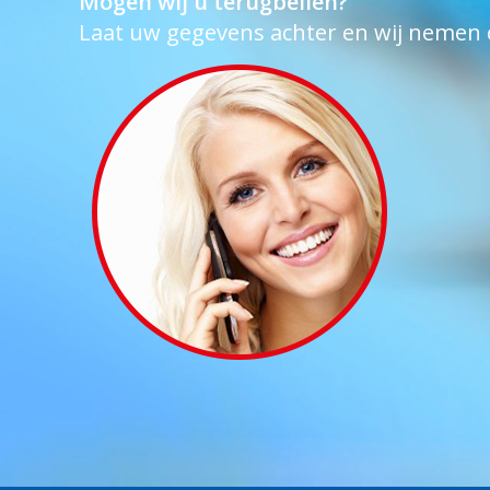
Mogen wij u terugbellen?
Laat uw gegevens achter en wij nemen 