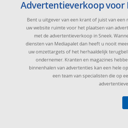
Advertentieverkoop voor 
Bent u uitgever van een krant of juist van een
uw website ruimte voor het plaatsen van advert
met de advertentieverkoop in Sneek. Wanne
diensten van Mediapalet dan heeft u nooit meer
uw omzettargets of het herhaaldelijk terugbe
ondernemer. Kranten en magazines hebben 
binnenhalen van advertenties kan een hele opg
een team van specialisten die op e
advertentiev