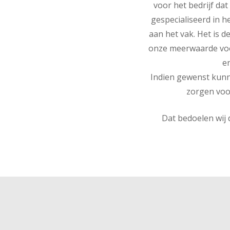
voor het bedrijf dat
gespecialiseerd in h
aan het vak. Het is d
onze meerwaarde voo
e
Indien gewenst kunn
zorgen voo
Dat bedoelen wij