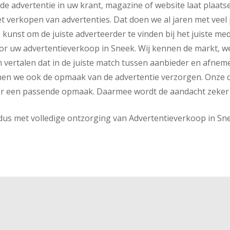
 de advertentie in uw krant, magazine of website laat plaatse
et verkopen van advertenties. Dat doen we al jaren met veel 
e kunst om de juiste adverteerder te vinden bij het juiste med
r uw advertentieverkoop in Sneek. Wij kennen de markt, w
n vertalen dat in de juiste match tussen aanbieder en afneme
en we ook de opmaak van de advertentie verzorgen. Onze 
r een passende opmaak. Daarmee wordt de aandacht zeker
 dus met volledige ontzorging van Advertentieverkoop in Sn