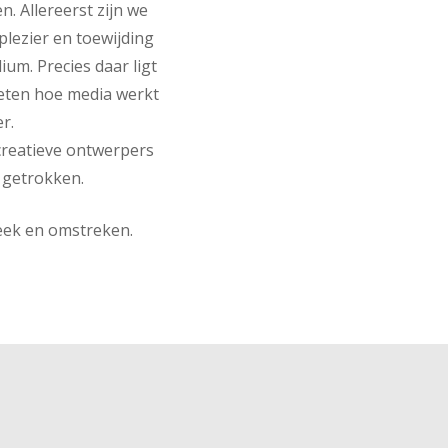
n. Allereerst zijn we
plezier en toewijding
ium. Precies daar ligt
eten hoe media werkt
r.
creatieve ontwerpers
 getrokken.
eek en omstreken.