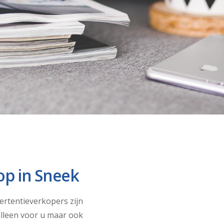
op in Sneek
ertentieverkopers zijn
alleen voor u maar ook