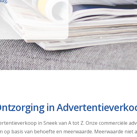
aag.
Ontzorging in Advertentieverko
rtentieverkoop in Sneek van A tot Z. Onze commerciële adv
en op basis van behoefte en meerwaarde. Meerwaarde niet 