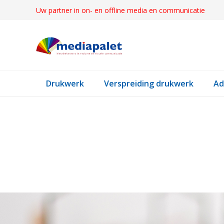
Uw partner in on- en offline media en communicatie
Drukwerk
Verspreiding drukwerk
Ad