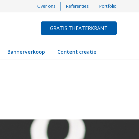
Over ons
Referenties
Portfolio
GRATIS THEATERKRANT
Bannerverkoop
Content creatie