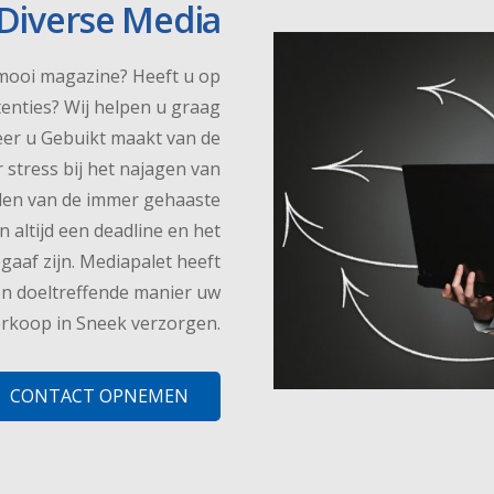
Diverse Media
 mooi magazine? Heeft u op
enties? Wij helpen u graag
er u Gebuikt maakt van de
 stress bij het najagen van
llen van de immer gehaaste
altijd een deadline en het
aaf zijn. Mediapalet heeft
en doeltreffende manier uw
erkoop in Sneek verzorgen.
CONTACT OPNEMEN