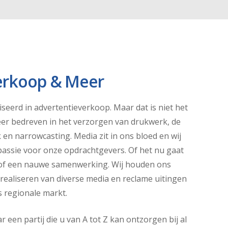
erkoop & Meer
iseerd in advertentieverkoop. Maar dat is niet het
zeer bedreven in het verzorgen van drukwerk, de
en narrowcasting. Media zit in ons bloed en wij
passie voor onze opdrachtgevers. Of het nu gaat
 of een nauwe samenwerking. Wij houden ons
realiseren van diverse media en reclame uitingen
s regionale markt.
 een partij die u van A tot Z kan ontzorgen bij al