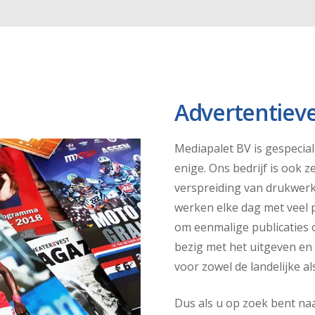
Advertentiev
Mediapalet BV is gespecial
enige. Ons bedrijf is ook 
verspreiding van drukwerk 
werken elke dag met veel 
om eenmalige publicaties
bezig met het uitgeven en 
voor zowel de landelijke al
Dus als u op zoek bent naar