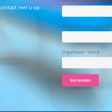
Uw naam (verplicht)
contact met u op.
Telefoonnummer (verplich
Organisatie / bedrijf