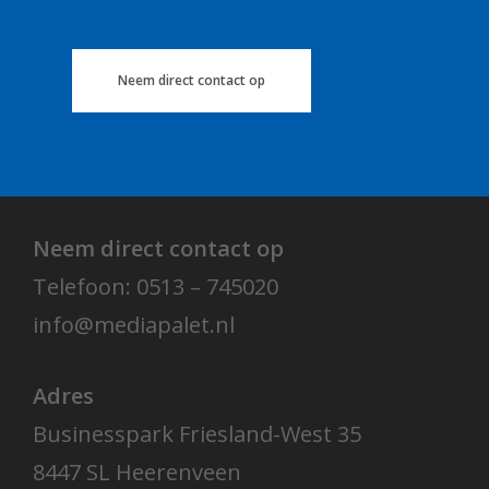
Neem direct contact op
Neem direct contact op
Telefoon: 0513 – 745020
info@mediapalet.nl
Adres
Businesspark Friesland-West 35
8447 SL Heerenveen