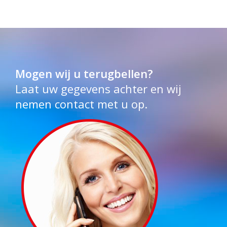
Mogen wij u terugbellen?
Laat uw gegevens achter en wij
nemen contact met u op.