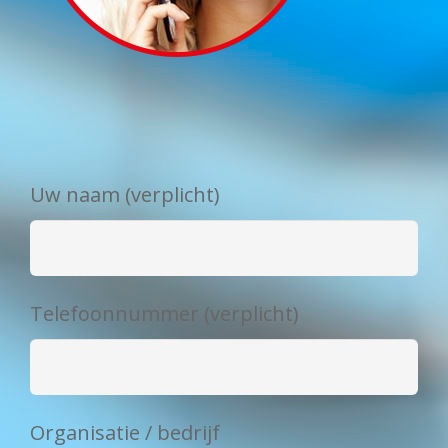
Uw naam (verplicht)
Telefoonnummer (verplicht)
Organisatie / bedrijf