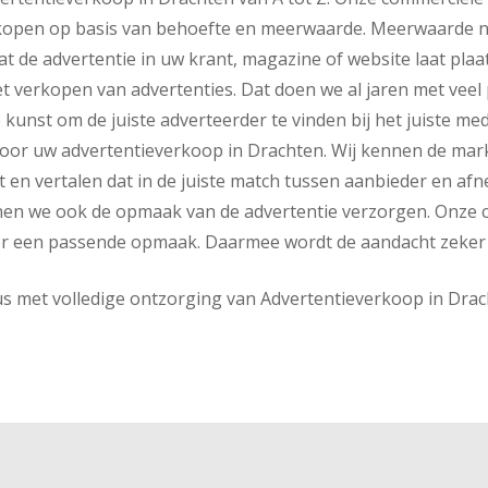
erkopen op basis van behoefte en meerwaarde. Meerwaarde n
at de advertentie in uw krant, magazine of website laat plaat
et verkopen van advertenties. Dat doen we al jaren met veel 
e kunst om de juiste adverteerder te vinden bij het juiste med
or uw advertentieverkoop in Drachten. Wij kennen de mar
 en vertalen dat in de juiste match tussen aanbieder en afn
en we ook de opmaak van de advertentie verzorgen. Onze 
r een passende opmaak. Daarmee wordt de aandacht zeker
us met volledige ontzorging van Advertentieverkoop in Dra