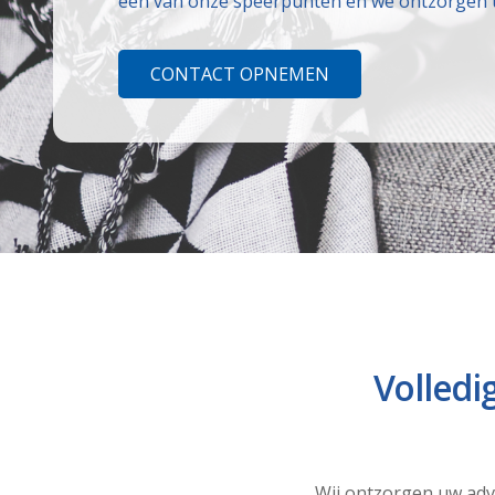
een van onze speerpunten en we ontzorgen 
CONTACT OPNEMEN
Volledi
Wij ontzorgen uw adv