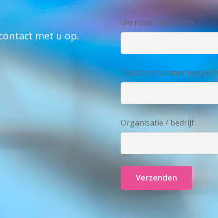
Uw naam (verplicht)
contact met u op.
Telefoonnummer (verplich
Organisatie / bedrijf