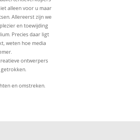
iet alleen voor u maar
sen. Allereerst zijn we
plezier en toewijding
ium. Precies daar ligt
kt, weten hoe media
emer.
creatieve ontwerpers
 getrokken.
chten en omstreken.