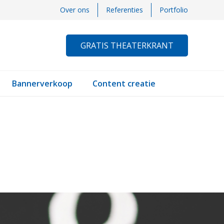
Over ons
Referenties
Portfolio
GRATIS THEATERKRANT
Bannerverkoop
Content creatie