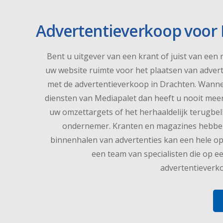
Advertentieverkoop voor 
Bent u uitgever van een krant of juist van een
uw website ruimte voor het plaatsen van advert
met de advertentieverkoop in Drachten. Wanne
diensten van Mediapalet dan heeft u nooit meer
uw omzettargets of het herhaaldelijk terugbe
ondernemer. Kranten en magazines hebben 
binnenhalen van advertenties kan een hele opg
een team van specialisten die op e
advertentieverk