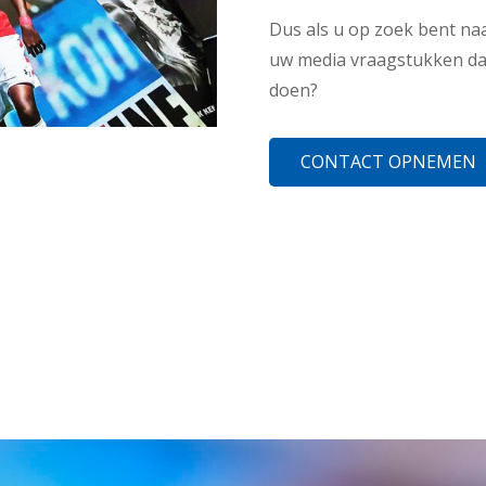
Dus als u op zoek bent naar
uw media vraagstukken dan
doen?
CONTACT OPNEMEN