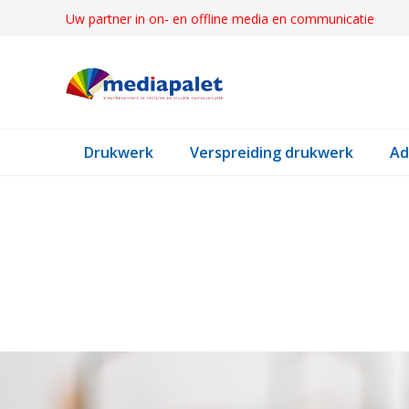
Uw partner in on- en offline media en communicatie
Drukwerk
Verspreiding drukwerk
Ad