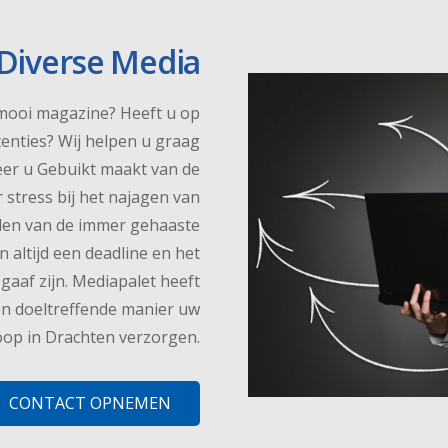
Diverse Media
 mooi magazine? Heeft u op
enties? Wij helpen u graag
er u Gebuikt maakt van de
 stress bij het najagen van
llen van de immer gehaaste
altijd een deadline en het
aaf zijn. Mediapalet heeft
en doeltreffende manier uw
oop in Drachten verzorgen.
CONTACT OPNEMEN