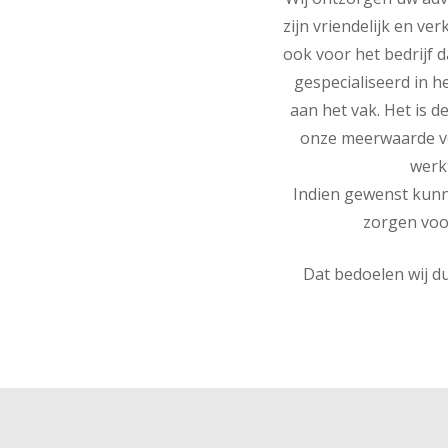
zijn vriendelijk en v
ook voor het bedrijf d
gespecialiseerd in h
aan het vak. Het is d
onze meerwaarde vo
werkt
Indien gewenst kunn
zorgen voo
Dat bedoelen wij d