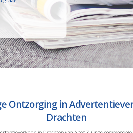
u graag.
ge Ontzorging in Advertentieve
Drachten
ertentieverkoop in Drachten van A tot Z. Onze commerciële