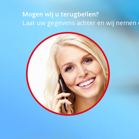
Mogen wij u terugbellen?
Laat uw gegevens achter en wij nemen 