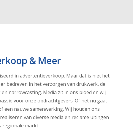
erkoop & Meer
iseerd in advertentieverkoop. Maar dat is niet het
zeer bedreven in het verzorgen van drukwerk, de
en narrowcasting. Media zit in ons bloed en wij
passie voor onze opdrachtgevers. Of het nu gaat
 of een nauwe samenwerking. Wij houden ons
realiseren van diverse media en reclame uitingen
s regionale markt.